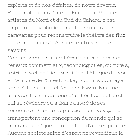
exploits et de nos défaites, de notre devenir.
Rassembler dans l’ancien Empire du Mali des
artistes du Nord et du Sud du Sahara, c’est
emprunter symboliquement les routes des
caravanes pour reconstruire le théâtre des flux
et des reflux des idées, des cultures et des
savoirs.
Contact zone est une allégorie du maillage des
réseaux commerciaux, technologiques, culturels,
spirituels et politiques qui lient l’Afrique du Nord
et l’Afrique de l’Ouest. Sokey Edorh, Abdoulaye
Konaté, Huda Lutfi et Amuche Ngwu-Nnabueze
analysent les mutations d’un héritage culturel
qui se régénère ou s’égare au gré de ses
rencontres. Car les populations qui voyagent
transportent une conception du monde qui se
transmet et s’ajuste au contact d’autres peuples.
Aucune société saine d’esprit ne revendique la