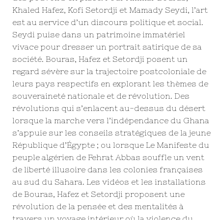
Khaled Hafez, Kofi Setordji et Mamady Seydi, l’art
est au service d’un discours politique et social.
Seydi puise dans un patrimoine immatériel
vivace pour dresser un portrait satirique de sa
société. Bouras, Hafez et Setordji posent un
regard sévère sur la trajectoire postcoloniale de
leurs pays respectifs en explorant les thèmes de
souveraineté nationale et de révolution. Des
révolutions qui s’enlacent au-dessus du désert
lorsque la marche vers l’indépendance du Ghana
s’appuie sur les conseils stratégiques de la jeune
République d’Égypte ; ou lorsque Le Manifeste du
peuple algérien de Fehrat Abbas souffle un vent
de liberté illusoire dans les colonies françaises
au sud du Sahara. Les vidéos et les installations
de Bouras, Hafez et Setordji proposent une
révolution de la pensée et des mentalités à
travers un voyage intérieur où la violence du