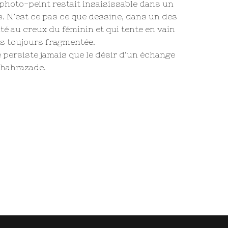
photo-peint restait insaisissable dans un
. N’est ce pas ce que dessine, dans un des
té au creux du féminin et qui tente en vain
s toujours fragmentée.
e persiste jamais que le désir d’un échange
schahrazade.