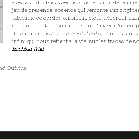
avec son double cybernétique, le corps de femme 
jeu de présence-absence qui remonte aux origines
tableaux, ce cordon ombilical, motif décoratif plan
de contenir dans son arabesque l’image d’un corp
Il nous renvoie à ce no
man’s land
de l’intime où n
infini qui nous retient à la vie, sur les traces de 
Rachida Triki
nd Oufriha