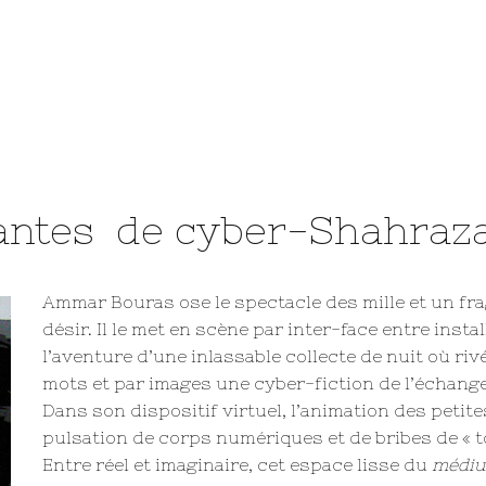
antes de cyber-Shahraz
Ammar Bouras ose le spectacle des mille et un fra
désir. Il le met en scène par inter-face entre insta
l’aventure d’une inlassable collecte de nuit où rivé
mots et par images une cyber-fiction de l’échange, 
Dans son dispositif virtuel, l’animation des petit
pulsation de corps numériques et de bribes de « t
Entre réel et imaginaire, cet espace lisse du
médi