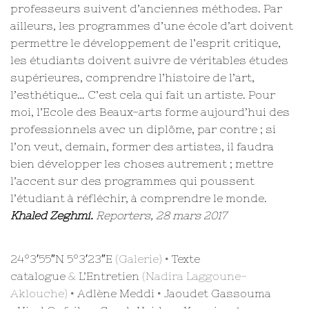
professeurs suivent d’anciennes méthodes. Par
ailleurs, les programmes d’une école d’art doivent
permettre le développement de l’esprit critique,
les étudiants doivent suivre de véritables études
supérieures, comprendre l’histoire de l’art,
l’esthétique… C’est cela qui fait un artiste. Pour
moi, l’Ecole des Beaux-arts forme aujourd’hui des
professionnels avec un diplôme, par contre ; si
l’on veut, demain, former des artistes, il faudra
bien développer les choses autrement ; mettre
l’accent sur des programmes qui poussent
l’étudiant à réfléchir, à comprendre le monde.
Khaled Zeghmi.
Reporters, 28 mars 2017
24°3′55″N 5°3′23″E
(Galerie) •
Texte
catalogue
&
L’Entretien
(Nadira Laggoune-
Aklouche) •
Adlène Meddi
•
Jaoudet Gassouma