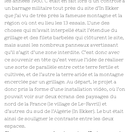
les années 1960. C’était en fait lors d’un contrôle à
un barrage militaire tout près du site d’In Ekker
que j’ai vu de très près la fameuse montagne et la
région où ont eu lieu les 13 essais. L’une des
choses qui m’avait interpellé était l’étendue du
grillage et des filets barbelés qui clôturent le site,
mais aussi les nombreux panneaux avertissant
qu’il s’agit d’une zone interdite. C’est donc avec
ce souvenir en tête qu’est venue l’idée de réaliser
une sorte de parallèle entre cette terre fertile et
cultivée, et de l’autre la terre aride et la montagne
encerclée par un grillage. Au départ, le projet a
donc pris la forme d’une installation vidéo, où l’on
pouvait voir sur deux écrans des paysages du
nord de la France (le village de Le-Favril) et
d’autres du sud de l’Algérie (In Ekker). Le but était
ainsi de souligner le contraste entre les deux
espaces.