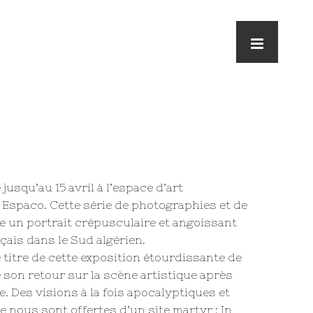
jusqu’au 15 avril à l’espace d’art
Espaco. Cette série de photographies et de
e un portrait crépusculaire et angoissant
çais dans le Sud algérien.
le titre de cette exposition étourdissante de
on retour sur la scène artistique après
 Des visions à la fois apocalyptiques et
 nous sont offertes d’un site martyr : In