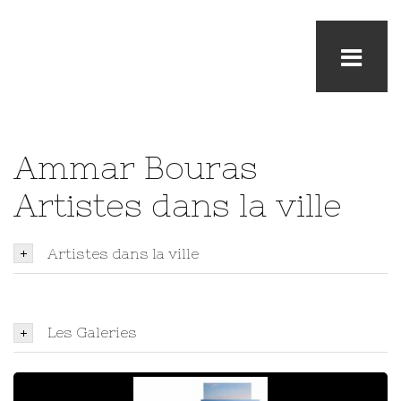
Ammar Bouras
Artistes dans la ville
Artistes dans la ville
Les Galeries