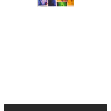
Cyber Chahrazed
Vidéo