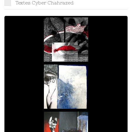
Textes Cyber Chahrazed