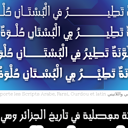
Grafikar Kufi. supporte les Scr