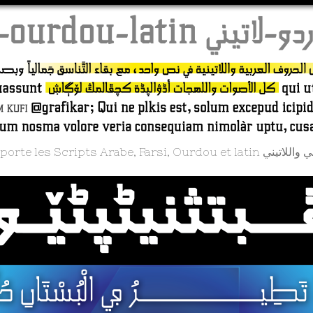
Grafikar Kufi. supporte les Scr