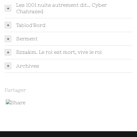
Les 1001 nuits autrement dit... Cyber
Chahrazed
Tablod'Bord
Serment
Ezzaâim. Le roi est mort, vive le roi
Archives
Partager