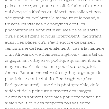
paix et ce respect, sous ce toit de béton futuriste
qui évoque la khaïma du désert, ses toiles et ses
sérigraphies explorent la mémoire et le passé, à
travers les visages d’anonymes dont les
photographies sont retravaillées de telle sorte
qu’ils nous fixent et nous interrogent ; montrant
aussi des plaies qu’il s’agit encore de panser.
Témoignage de femme également : pas à la manière
d’un Ali Marok –le Doisneau algérois-, mais tel un
engagement citoyen et poétique quasiment sans
moyens matériels, comme pour beaucoup, ici.
Ammar Bouras -membre du mythique groupe de
plasticiens contestataire Essebaghine («Les
Badigeonneurs»!)- use de la photographie, de la
vidéo et de la peinture à travers des images
d’archives souvent terribles pour proposer une
vision politique des rapports passés entre
l’Algérie et la France, sans faux fuyant ni