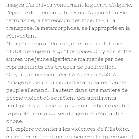
images d’archives concernant la guerre d’Algérie,
l’époque de la colonisation- ou d’aujourd’hui-le
terrorisme, la répression des moeurs-, il la
transpose, la métamorphose, se l’approprie en la
réinventant.
N’empêche qu’au Polaris, c’est une installation
plutôt dérangeante Qu’il propose. On y voit entre
autres une jeune algérienne malmenée par des
représentants des troupes de pacification.
On y lit, un serment, écrit à Alger en 1960. A
l’image de celui qui mourait «sans haine pour le
peuple allemand», l’auteur, dans une manière de
poème violent où se mêlent des sentiments
multiples, y affirme ne pas avoir de haine contre
le peuple français… Ses dirigeants, c’est autre
chose.
S’il explore volontiers les violences de l’Histoire,
s’il met en scène dans ses oeuvres l’espace social,