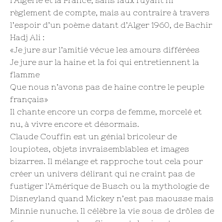
règlement de compte, mais au contraire à travers
l’espoir d’un poème datant d’Alger 1960, de Bachir
Hadj Ali :
«Je jure sur l’amitié vécue les amours différées
Je jure sur la haine et la foi qui entretiennent la
flamme
Que nous n’avons pas de haine contre le peuple
français»
Il chante encore un corps de femme, morcelé et
nu, à vivre encore et désormais.
Claude Couffin est un génial bricoleur de
loupiotes, objets invraisemblables et images
bizarres. Il mélange et rapproche tout cela pour
créer un univers délirant qui ne craint pas de
fustiger l’Amérique de Busch ou la mythologie de
Disneyland quand Mickey n’est pas maousse mais
Minnie nunuche. Il célèbre la vie sous de drôles de