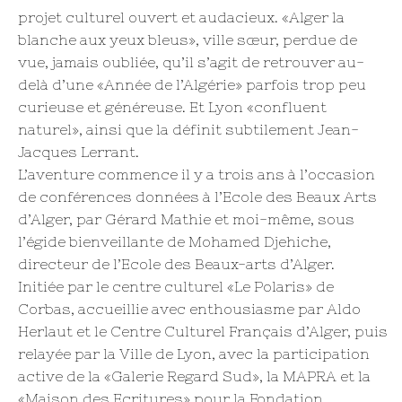
projet culturel ouvert et audacieux. «Alger la
blanche aux yeux bleus», ville sœur, perdue de
vue, jamais oubliée, qu’il s’agit de retrouver au-
delà d’une «Année de l’Algérie» parfois trop peu
curieuse et généreuse. Et Lyon «confluent
naturel», ainsi que la définit subtilement Jean-
Jacques Lerrant.
L’aventure commence il y a trois ans à l’occasion
de conférences données à l’Ecole des Beaux Arts
d’Alger, par Gérard Mathie et moi-même, sous
l’égide bienveillante de Mohamed Djehiche,
directeur de l’Ecole des Beaux-arts d’Alger.
Initiée par le centre culturel «Le Polaris» de
Corbas, accueillie avec enthousiasme par Aldo
Herlaut et le Centre Culturel Français d’Alger, puis
relayée par la Ville de Lyon, avec la participation
active de la «Galerie Regard Sud», la MAPRA et la
«Maison des Ecritures» pour la Fondation