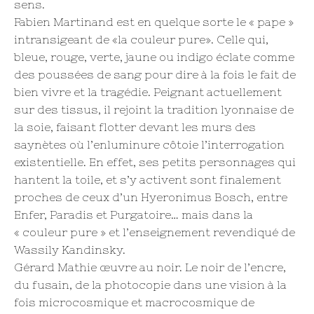
sens.
Fabien Martinand est en quelque sorte le « pape »
intransigeant de «la couleur pure». Celle qui,
bleue, rouge, verte, jaune ou indigo éclate comme
des poussées de sang pour dire à la fois le fait de
bien vivre et la tragédie. Peignant actuellement
sur des tissus, il rejoint la tradition lyonnaise de
la soie, faisant flotter devant les murs des
saynètes où l’enluminure côtoie l’interrogation
existentielle. En effet, ses petits personnages qui
hantent la toile, et s’y activent sont finalement
proches de ceux d’un Hyeronimus Bosch, entre
Enfer, Paradis et Purgatoire… mais dans la
« couleur pure » et l’enseignement revendiqué de
Wassily Kandinsky.
Gérard Mathie œuvre au noir. Le noir de l’encre,
du fusain, de la photocopie dans une vision à la
fois microcosmique et macrocosmique de