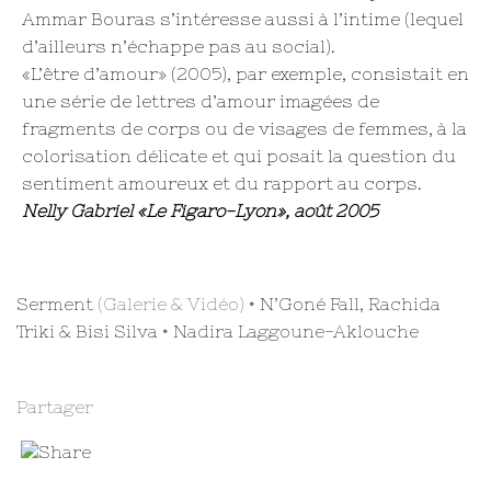
Ammar Bouras s’intéresse aussi à l’intime (lequel
d’ailleurs n’échappe pas au social).
«L’être d’amour» (2005), par exemple, consistait en
une série de lettres d’amour imagées de
fragments de corps ou de visages de femmes, à la
colorisation délicate et qui posait la question du
sentiment amoureux et du rapport au corps.
Nelly Gabriel «Le Figaro-Lyon», août 2005
Serment
(Galerie & Vidéo) •
N’Goné Fall, Rachida
Triki & Bisi Silva
•
Nadira Laggoune-Aklouche
Partager