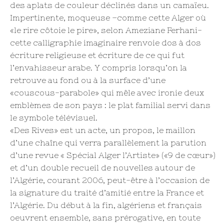
des aplats de couleur déclinés dans un camaïeu.
Impertinente, moqueuse –comme cette Alger où
«le rire côtoie le pire», selon Ameziane Ferhani-
cette calligraphie imaginaire renvoie dos à dos
écriture religieuse et écriture de ce qui fut
l’envahisseur arabe. Y compris lorsqu’on la
retrouve au fond ou à la surface d’une
«couscous-parabole» qui mêle avec ironie deux
emblèmes de son pays : le plat familial servi dans
le symbole télévisuel.
«Des Rives» est un acte, un propos, le maillon
d’une chaîne qui verra parallèlement la parution
d’une revue « Spécial Alger l’Artiste» («9 de cœur»)
et d’un double recueil de nouvelles autour de
l’Algérie, courant 2006, peut-être à l’occasion de
la signature du traité d’amitié entre la France et
l’Algérie. Du début à la fin, algériens et français
oeuvrent ensemble, sans prérogative, en toute