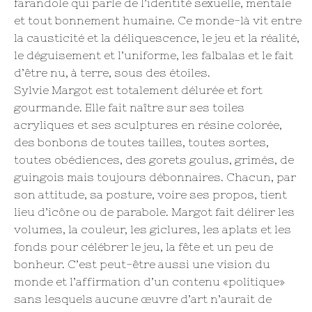
farandole qui parle de l’identité sexuelle, mentale
et tout bonnement humaine. Ce monde-là vit entre
la causticité et la déliquescence, le jeu et la réalité,
le déguisement et l’uniforme, les falbalas et le fait
d’être nu, à terre, sous des étoiles.
Sylvie Margot est totalement délurée et fort
gourmande. Elle fait naître sur ses toiles
acryliques et ses sculptures en résine colorée,
des bonbons de toutes tailles, toutes sortes,
toutes obédiences, des gorets goulus, grimés, de
guingois mais toujours débonnaires. Chacun, par
son attitude, sa posture, voire ses propos, tient
lieu d’icône ou de parabole. Margot fait délirer les
volumes, la couleur, les giclures, les aplats et les
fonds pour célébrer le jeu, la fête et un peu de
bonheur. C’est peut-être aussi une vision du
monde et l’affirmation d’un contenu «politique»
sans lesquels aucune œuvre d’art n’aurait de