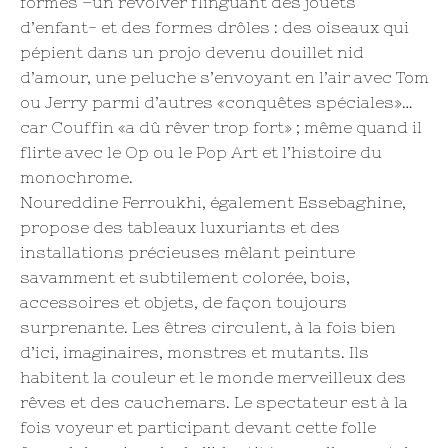
formes –un revolver flinguant des jouets
d’enfant- et des formes drôles : des oiseaux qui
pépient dans un projo devenu douillet nid
d’amour, une peluche s’envoyant en l’air avec Tom
ou Jerry parmi d’autres «conquêtes spéciales»…
car Couffin «a dû rêver trop fort» ; même quand il
flirte avec le Op ou le Pop Art et l’histoire du
monochrome.
Noureddine Ferroukhi, également Essebaghine,
propose des tableaux luxuriants et des
installations précieuses mêlant peinture
savamment et subtilement colorée, bois,
accessoires et objets, de façon toujours
surprenante. Les êtres circulent, à la fois bien
d’ici, imaginaires, monstres et mutants. Ils
habitent la couleur et le monde merveilleux des
rêves et des cauchemars. Le spectateur est à la
fois voyeur et participant devant cette folle