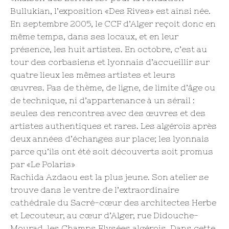
Bullukian, l’exposition «Des Rives» est ainsi née.
En septembre 2005, le CCF d’Alger reçoit donc en
même temps, dans ses locaux, et en leur
présence, les huit artistes. En octobre, c’est au
tour des corbasiens et lyonnais d’accueillir sur
quatre lieux les mêmes artistes et leurs
œuvres. Pas de thème, de ligne, de limite d’âge ou
de technique, ni d’appartenance à un sérail :
seules des rencontres avec des œuvres et des
artistes authentiques et rares. Les algérois après
deux années d’échanges sur place; les lyonnais
parce qu’ils ont été soit découverts soit promus
par «Le Polaris»
Rachida Azdaou est la plus jeune. Son atelier se
trouve dans le ventre de l’extraordinaire
cathédrale du Sacré-cœur des architectes Herbe
et Lecouteur, au cœur d’Alger, rue Didouche-
Mourad, les Champs Elysées algérois. Dans cette