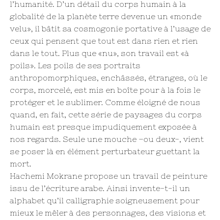
l’humanité. D’un détail du corps humain à la
globalité de la planète terre devenue un «monde
velu», il bâtit sa cosmogonie portative à l’usage de
ceux qui pensent que tout est dans rien et rien
dans le tout. Plus que «nu», son travail est «à
poils». Les poils de ses portraits
anthropomorphiques, enchâssés, étranges, où le
corps, morcelé, est mis en boîte pour à la fois le
protéger et le sublimer. Comme éloigné de nous
quand, en fait, cette série de paysages du corps
humain est presque impudiquement exposée à
nos regards. Seule une mouche –ou deux-, vient
se poser là en élément perturbateur guettant la
mort.
Hachemi Mokrane propose un travail de peinture
issu de l’écriture arabe. Ainsi invente-t-il un
alphabet qu’il calligraphie soigneusement pour
mieux le mêler à des personnages, des visions et