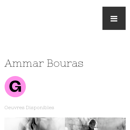
Ammar Bouras
Oeuvres Disponibles